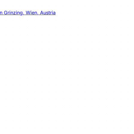
enießen!
n Grinzing, Wien, Austria