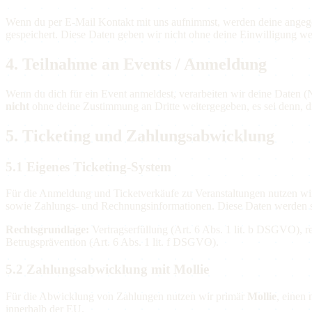
Wenn du per E-Mail Kontakt mit uns aufnimmst, werden deine angege
gespeichert. Diese Daten geben wir nicht ohne deine Einwilligung wei
4. Teilnahme an Events / Anmeldung
Wenn du dich für ein Event anmeldest, verarbeiten wir deine Daten 
nicht
ohne deine Zustimmung an Dritte weitergegeben, es sei denn, die
5. Ticketing und Zahlungsabwicklung
5.1 Eigenes Ticketing-System
Für die Anmeldung und Ticketverkäufe zu Veranstaltungen nutzen wi
sowie Zahlungs- und Rechnungsinformationen. Diese Daten werden si
Rechtsgrundlage:
Vertragserfüllung (Art. 6 Abs. 1 lit. b DSGVO), re
Betrugsprävention (Art. 6 Abs. 1 lit. f DSGVO).
5.2 Zahlungsabwicklung mit Mollie
Für die Abwicklung von Zahlungen nutzen wir primär
Mollie
, einen 
innerhalb der EU.