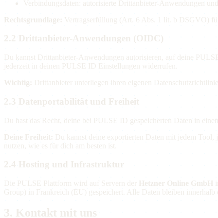
Verbindungsdaten: autorisierte Drittanbieter-Anwendungen und
Rechtsgrundlage:
Vertragserfüllung (Art. 6 Abs. 1 lit. b DSGVO) für 
2.2 Drittanbieter-Anwendungen (OIDC)
Du kannst Drittanbieter-Anwendungen autorisieren, auf deine PULSE 
jederzeit in deinen PULSE ID Einstellungen widerrufen.
Wichtig:
Drittanbieter unterliegen ihren eigenen Datenschutzrichtlin
2.3 Datenportabilität und Freiheit
Du hast das Recht, deine bei PULSE ID gespeicherten Daten in einem 
Deine Freiheit:
Du kannst deine exportierten Daten mit jedem Tool, j
nutzen, wie es für dich am besten ist.
2.4 Hosting und Infrastruktur
Die PULSE Plattform wird auf Servern der
Hetzner Online GmbH
i
Group) in Frankreich (EU) gespeichert. Alle Daten bleiben innerhalb
3. Kontakt mit uns