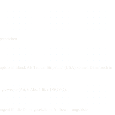
espeichert.
uptsitz in Irland. Als Teil der Stripe Inc. (USA) können Daten auch in
ungszwecke (Art. 6 Abs. 1 lit. c DSGVO).
ungen) für die Dauer gesetzlicher Aufbewahrungsfristen,