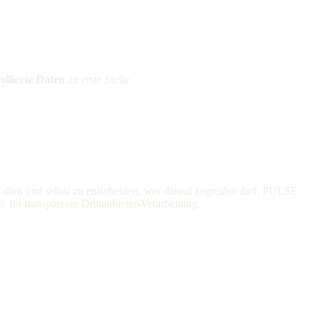
ollierte Daten
an erste Stelle.
rwalten und selbst zu entscheiden, wer darauf zugreifen darf. PULSE
r für transparente Drittanbieter-Verarbeitung.