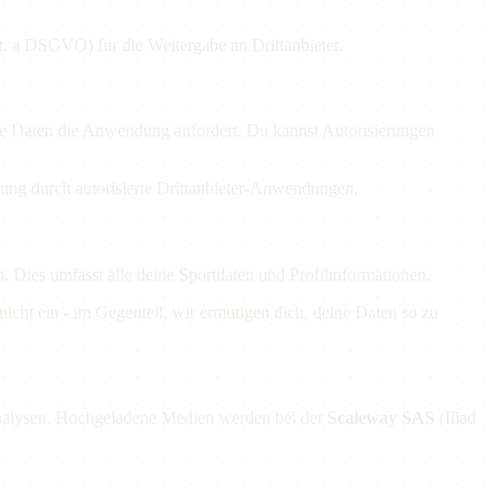
lit. a DSGVO) für die Weitergabe an Drittanbieter.
he Daten die Anwendung anfordert. Du kannst Autorisierungen
itung durch autorisierte Drittanbieter-Anwendungen.
 Dies umfasst alle deine Sportdaten und Profilinformationen.
cht ein - im Gegenteil, wir ermutigen dich, deine Daten so zu
analysen. Hochgeladene Medien werden bei der
Scaleway SAS
(Iliad