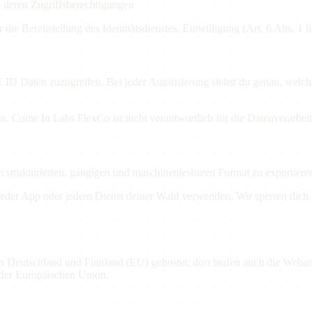
 deren Zugriffsberechtigungen
die Bereitstellung des Identitätsdienstes, Einwilligung (Art. 6 Abs. 1 
ID Daten zuzugreifen. Bei jeder Autorisierung siehst du genau, welc
ien. Come In Labs FlexCo ist nicht verantwortlich für die Datenverarbe
strukturierten, gängigen und maschinenlesbaren Format zu exportieren.
eder App oder jedem Dienst deiner Wahl verwenden. Wir sperren dich ni
n Deutschland und Finnland (EU) gehostet; dort laufen auch die Web
 der Europäischen Union.