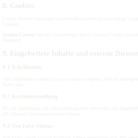
8. Cookies
Unsere Website verwendet ausschließlich technisch notwendige Cook
Cookies.
Session-Cookie:
Bei der Anmeldung wird ein Session-Cookie gesetzt, 
Plattform.
9. Eingebettete Inhalte und externe Dienst
9.1 Schriftarten
Alle Schriftarten werden lokal von unseren eigenen Servern bereitges
Dritte statt.
9.2 Kartendarstellung
Für die Darstellung von Veranstaltungsorten verwenden wir
OpenStr
(IP-Adresse) übertragen werden können.
9.3 YouTube-Videos
Auf Event-Seiten können YouTube-Videos eingebettet sein. Wir ver