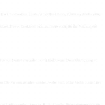
Tracking-Cookies. Unsere Analytics-Lösung (Umami) arbeitet ohne
ichert. Dieses Cookie ist technisch notwendig für die Nutzung der
 Google Fonts verwendet. Somit findet keine Datenübertragung an
nen Tile-Servern geladen werden, wobei technische Verbindungsdaten
eim Laden werden Daten (z. B. IP-Adresse, Browserinformationen)