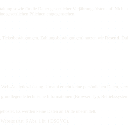
ltung sowie für die Dauer gesetzlicher Verjährungsfristen auf. Nicht 
ine gesetzlichen Pflichten entgegenstehen.
, Ticketbestätigungen, Zahlungsbestätigungen) nutzen wir
Resend
. Da
tete Web-Analytics-Lösung. Umami erhebt keine persönlichen Daten, v
 grundlegende technische Informationen (Browser-Typ, Betriebssystem
ehostet. Es werden keine Daten an Dritte übermittelt.
 Website (Art. 6 Abs. 1 lit. f DSGVO).