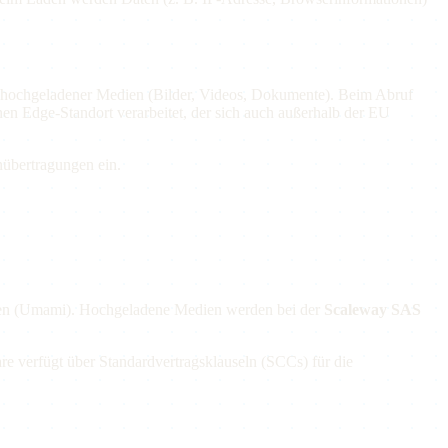
e hochgeladener Medien (Bilder, Videos, Dokumente). Beim Abruf
en Edge-Standort verarbeitet, der sich auch außerhalb der EU
enübertragungen ein.
ysen (Umami). Hochgeladene Medien werden bei der
Scaleway SAS
re verfügt über Standardvertragsklauseln (SCCs) für die