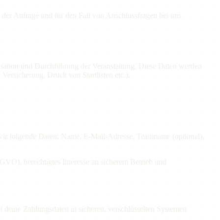
er Anfrage und für den Fall von Anschlussfragen bei uns
isation und Durchführung der Veranstaltung. Diese Daten werden
Versicherung, Druck von Startlisten etc.).
wir folgende Daten: Name, E-Mail-Adresse, Teamname (optional),
SGVO), berechtigtes Interesse an sicherem Betrieb und
tet deine Zahlungsdaten in sicheren, verschlüsselten Systemen