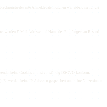
abrechnungsrelevante Anmeldedaten löschen wir, sobald sie für die
bei werden E-Mail-Adresse und Name des Empfängers an Resend
erwendet keine Cookies und ist vollständig DSGVO-konform.
). Es werden keine IP-Adressen gespeichert und keine Nutzer:innen