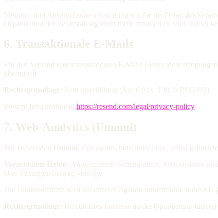
Vertrags- und Anspruchsdaten bewahren wir für die Dauer der Veransta
Organisation der Veranstaltung nicht mehr erforderlich sind, sofern ke
6. Transaktionale E-Mails
Für den Versand von transaktionalen E-Mails (Anmeldebestätigungen
übermittelt.
Rechtsgrundlage:
Vertragserfüllung (Art. 6 Abs. 1 lit. b DSGVO).
Weitere Informationen:
https://resend.com/legal/privacy-policy
7. Web-Analytics (Umami)
Wir verwenden
Umami
, eine datenschutzfreundliche, selbst gehos
Verarbeitete Daten:
Anonymisierte Seitenaufrufe, Verweisdauer und
über Sitzungen hinweg verfolgt.
Die Umami-Instanz wird auf unserer eigenen Infrastruktur in der EU g
Rechtsgrundlage:
Berechtigtes Interesse an der Optimierung unserer