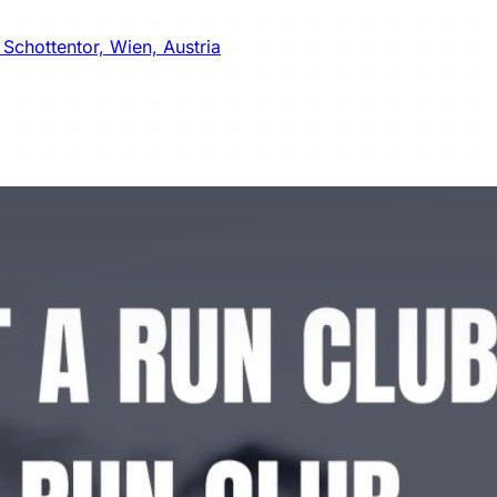
Schottentor, Wien, Austria