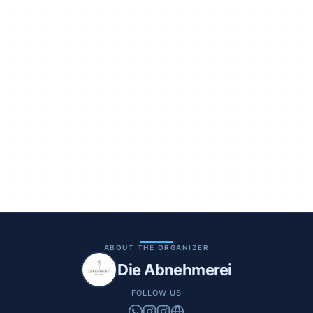
ABOUT THE ORGANIZER
Die Abnehmerei
FOLLOW US