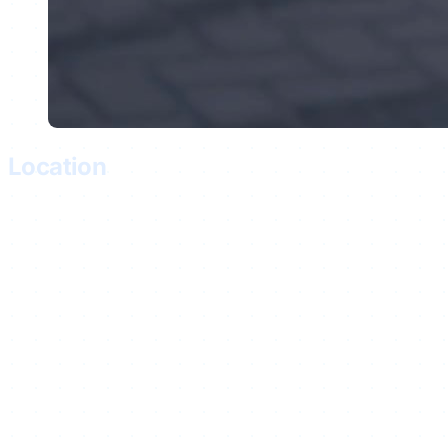
Location